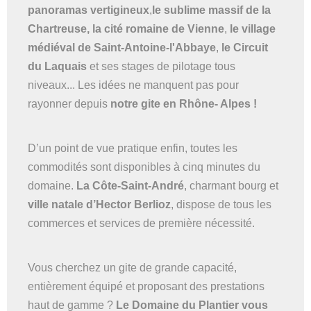
panoramas vertigineux
,
le sublime massif de la
Chartreuse,
la cité romaine de Vienne
,
le village
médiéval de Saint-Antoine-l'Abbaye
,
le Circuit
du Laquais
et ses stages de pilotage tous
niveaux... Les idées ne manquent pas pour
rayonner depuis
notre gite en Rhône- Alpes !
D’un point de vue pratique enfin, toutes les
commodités sont disponibles à cinq minutes du
domaine.
La Côte-Saint-André
, charmant bourg et
ville natale d’Hector Berlioz
, dispose de tous les
commerces et services de première nécessité.
Vous cherchez un gite de grande capacité,
entièrement équipé et proposant des prestations
haut de gamme ?
Le Domaine du Plantier vous