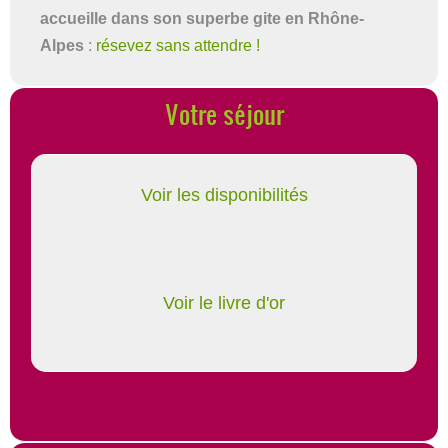
accueille dans son superbe gite en Rhône-
Alpes
:
résevez sans attendre !
Votre séjour
Voir les disponibilités
Voir le livre d'or