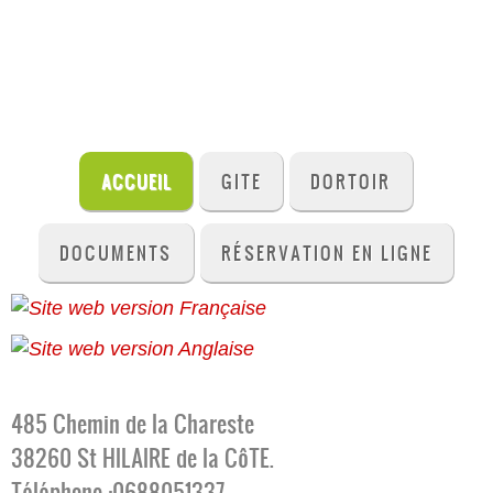
ACCUEIL
GITE
DORTOIR
DOCUMENTS
RÉSERVATION EN LIGNE
485 Chemin de la Chareste
38260 St HILAIRE de la CôTE.
Téléphone :0688051337